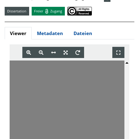
Dissertation
Freier
Zugang
Viewer
Metadaten
Dateien