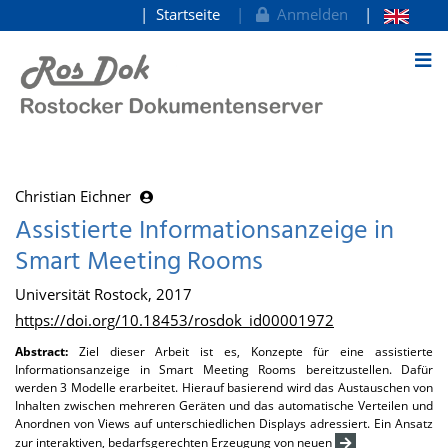
Startseite
Anmelden
zum Inhalt
Christian Eichner
Assistierte Informationsanzeige in
Smart Meeting Rooms
Universität Rostock, 2017
https://doi.org/10.18453/rosdok_id00001972
Abstract:
Ziel dieser Arbeit ist es, Konzepte für eine assistierte
Informationsanzeige in Smart Meeting Rooms bereitzustellen. Dafür
werden 3 Modelle erarbeitet. Hierauf basierend wird das Austauschen von
Inhalten zwischen mehreren Geräten und das automatische Verteilen und
Anordnen von Views auf unterschiedlichen Displays adressiert. Ein Ansatz
zur interaktiven, bedarfsgerechten Erzeugung von neuen