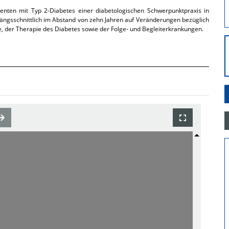
enten mit Typ 2-Diabetes einer diabetologischen Schwerpunktpraxis in
 längsschnittlich im Abstand von zehn Jahren auf Veränderungen bezüglich
e, der Therapie des Diabetes sowie der Folge- und Begleiterkrankungen.