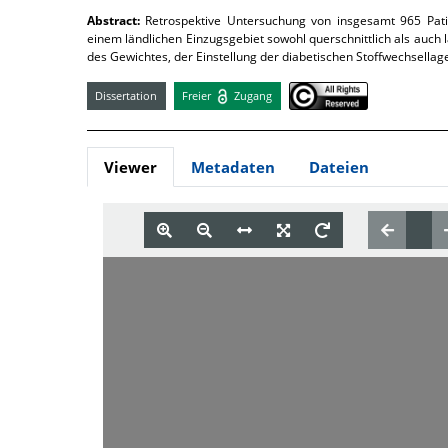
Abstract:
Retrospektive Untersuchung von insgesamt 965 Pati
einem ländlichen Einzugsgebiet sowohl querschnittlich als auch
des Gewichtes, der Einstellung der diabetischen Stoffwechsellag
Dissertation
Freier
Zugang
Viewer
Metadaten
Dateien