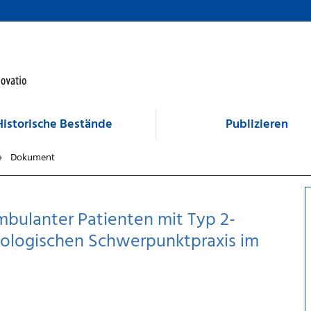
Historische Bestände
Publizieren
Dokument
mbulanter Patienten mit Typ 2-
etologischen Schwerpunktpraxis im