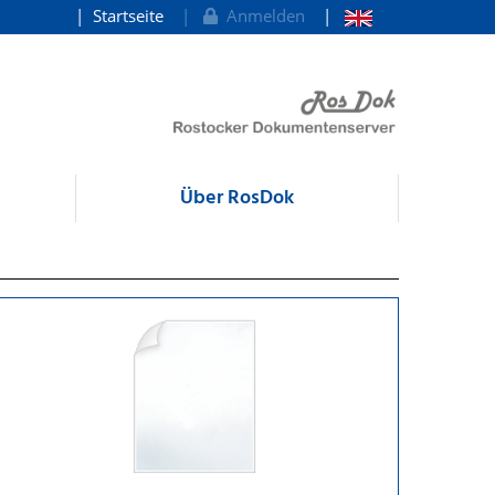
Startseite
Anmelden
Über RosDok