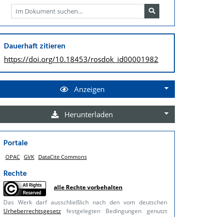
Dauerhaft zitieren
https://doi.org/
10.18453/rosdok_id00001982
Anzeigen
Herunterladen
Portale
OPAC
GVK
DataCite Commons
Rechte
alle Rechte vorbehalten
Das Werk darf ausschließlich nach den vom deutschen
Urheberrechtsgesetz
festgelegten Bedingungen genutzt