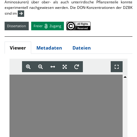
Aminosäuren) über ober- als auch unterirdische Pflanzenteile konnte
experimentell nachgewiesen werden. Die DON-Konzentrationen der DZBK
sind im
Dissertation
Freier
Zugang
Viewer
Metadaten
Dateien