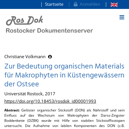
Startseite
Anmelden
zum Inhalt
Christiane Volkmann
Zur Bedeutung organischen Materials
für Makrophyten in Küstengewässern
der Ostsee
Universität Rostock, 2017
https://doi.org/10.18453/rosdok_id00001993
Abstract:
Gelöster organischer Stickstoff (DON) als Nährstoff und sein
Einfluss auf das Wachstum von Makrophyten der Darss-Zingster
Boddenkette (DZBK) wurde mit Hilfe von stabilen Stickstoffisotopen
untersucht. Die Aufnahme von labilen Komponenten des DON (z.B.