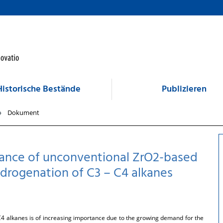
Historische Bestände
Publizieren
Dokument
rmance of unconventional ZrO2-based
ydrogenation of C3 – C4 alkanes
C4 alkanes is of increasing importance due to the growing demand for the