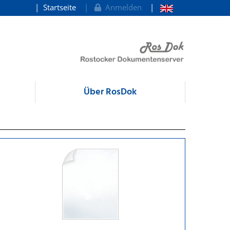
Startseite
Anmelden
Über RosDok