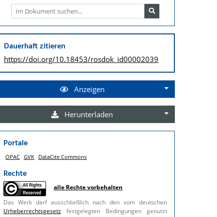
Dauerhaft zitieren
https://doi.org/
10.18453/rosdok_id00002039
Anzeigen
Herunterladen
Portale
OPAC
GVK
DataCite Commons
Rechte
alle Rechte vorbehalten
Das Werk darf ausschließlich nach den vom deutschen
Urheberrechtsgesetz
festgelegten Bedingungen genutzt