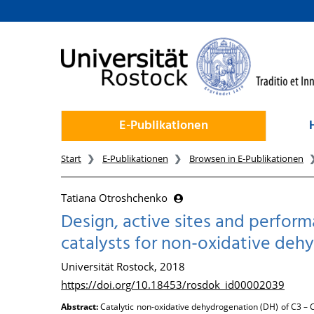
zum Inhalt
E-Publikationen
Start
E-Publikationen
Browsen in E-Publikationen
Tatiana Otroshchenko
Design, active sites and perfo
catalysts for non-oxidative deh
Universität Rostock, 2018
https://doi.org/10.18453/rosdok_id00002039
Abstract:
Catalytic non-oxidative dehydrogenation (DH) of C3 – 