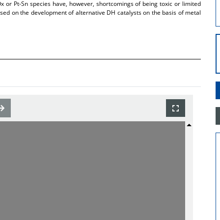
x or Pt-Sn species have, however, shortcomings of being toxic or limited
cused on the development of alternative DH catalysts on the basis of metal