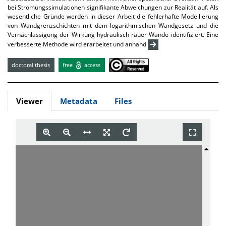
bei Strömungssimulationen signifikante Abweichungen zur Realität auf. Als
wesentliche Gründe werden in dieser Arbeit die fehlerhafte Modellierung
von Wandgrenzschichten mit dem logarithmischen Wandgesetz und die
Vernachlässigung der Wirkung hydraulisch rauer Wände identifiziert. Eine
verbesserte Methode wird erarbeitet und anhand
doctoral thesis
free
access
Viewer
Metadata
Files