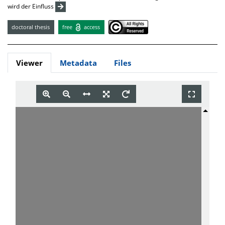
wird der Einfluss
doctoral thesis
free
access
Viewer
Metadata
Files