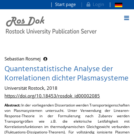
Start page
Login
goto contents
Sebastian Rosmej
Quantenstatistische Analyse der
Korrelationen dichter Plasmasysteme
Universität Rostock, 2018
https://doi.org/10.18453/rosdok_id00002085
Abstract:
In der vorliegenden Dissertation werden Transporteigenschaften
von Plasmasystemen untersucht. Unter Verwendung der Linearen-
Response-Theorie in der Formulierung nach Zubarev werden
Transportgrößen wie z.B. die elektrische Leitfähigkeit mit
Korrelationsfunktionen im thermodynamischen Gleichgewicht verbunden
(Fluktuations-Dissipations-Theorem). Für vollständig ionisierte Plasmen