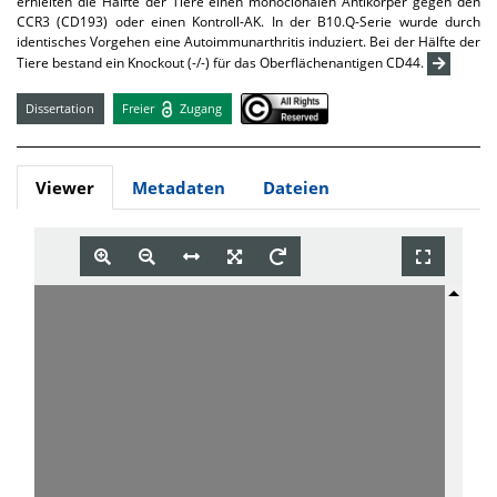
erhielten die Hälfte der Tiere einen monoclonalen Antikörper gegen den
CCR3 (CD193) oder einen Kontroll-AK. In der B10.Q-Serie wurde durch
identisches Vorgehen eine Autoimmunarthritis induziert. Bei der Hälfte der
Tiere bestand ein Knockout (-/-) für das Oberflächenantigen CD44.
Dissertation
Freier
Zugang
Viewer
Metadaten
Dateien