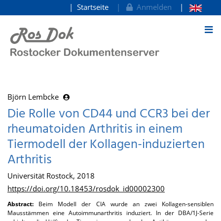
Startseite
Anmelden
zum Inhalt
Björn Lembcke
Die Rolle von CD44 und CCR3 bei der
rheumatoiden Arthritis in einem
Tiermodell der Kollagen-induzierten
Arthritis
Universität Rostock, 2018
https://doi.org/10.18453/rosdok_id00002300
Abstract:
Beim Modell der CIA wurde an zwei Kollagen-sensiblen
Mausstämmen eine Autoimmunarthritis induziert. In der DBA/1J-Serie