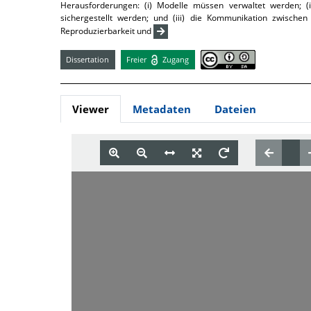
Herausforderungen: (i) Modelle müssen verwaltet werden; (ii
sichergestellt werden; und (iii) die Kommunikation zwische
Reproduzierbarkeit und
Dissertation
Freier
Zugang
Viewer
Metadaten
Dateien