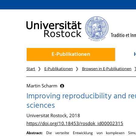
zum Inhalt
E-Publikationen
Start
E-Publikationen
Browsen in E-Publikationen
Martin Scharm
Improving reproducibility and reu
sciences
Universität Rostock, 2018
https://doi.org/10.18453/rosdok_id00002315
Abstract:
Die verteilte Entwicklung von komplexen Simu