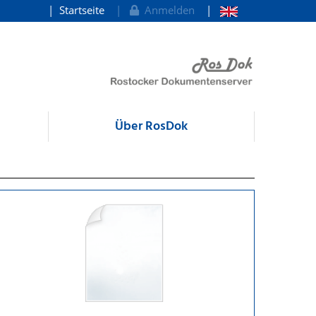
Startseite
Anmelden
Über RosDok