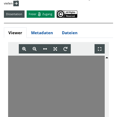
vielen
Dissertation
Freier
Zugang
Viewer
Metadaten
Dateien