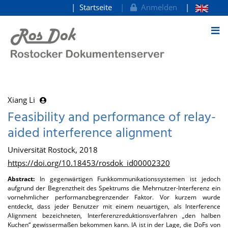
Startseite
Anmelden
zum Inhalt
Xiang Li
Feasibility and performance of relay-
aided interference alignment
Universität Rostock, 2018
https://doi.org/10.18453/rosdok_id00002320
Abstract:
In gegenwärtigen Funkkommunikationssystemen ist jedoch
aufgrund der Begrenztheit des Spektrums die Mehrnutzer-Interferenz ein
vornehmlicher performanzbegrenzender Faktor. Vor kurzem wurde
entdeckt, dass jeder Benutzer mit einem neuartigen, als Interference
Alignment bezeichneten, Interferenzreduktionsverfahren „den halben
Kuchen“ gewissermaßen bekommen kann. IA ist in der Lage, die DoFs von