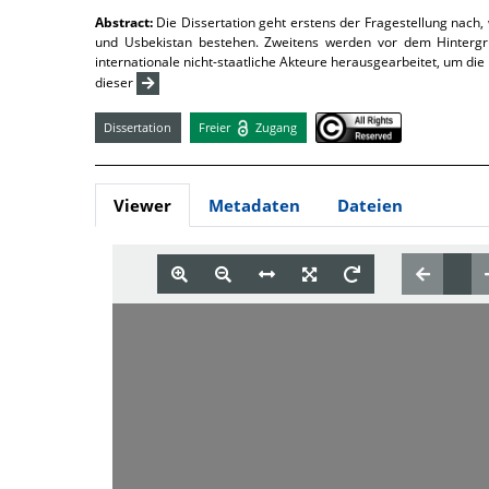
Abstract:
Die Dissertation geht erstens der Fragestellung nach
und Usbekistan bestehen. Zweitens werden vor dem Hintergru
internationale nicht-staatliche Akteure herausgearbeitet, um di
dieser
Dissertation
Freier
Zugang
Viewer
Metadaten
Dateien