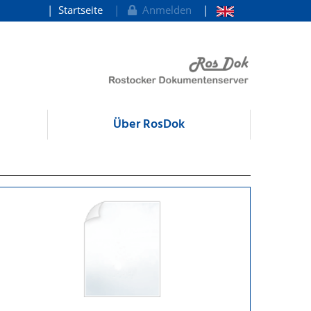
Startseite
Anmelden
Über RosDok