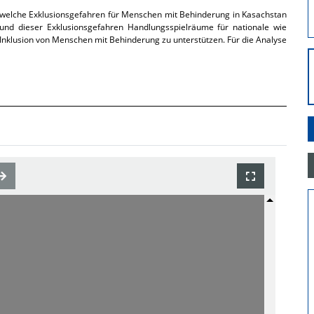
, welche Exklusionsgefahren für Menschen mit Behinderung in Kasachstan
nd dieser Exklusionsgefahren Handlungsspielräume für nationale wie
e Inklusion von Menschen mit Behinderung zu unterstützen. Für die Analyse