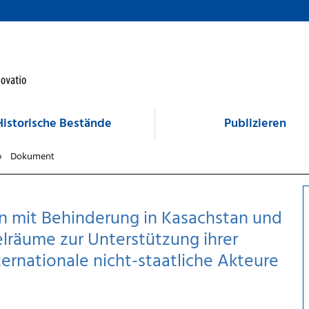
Historische Bestände
Publizieren
Dokument
n mit Behinderung in Kasachstan und
lräume zur Unterstützung ihrer
ternationale nicht-staatliche Akteure