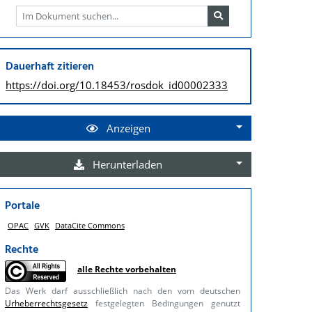
Dauerhaft zitieren
https://doi.org/
10.18453/rosdok_id00002333
Anzeigen
Herunterladen
Portale
OPAC
GVK
DataCite Commons
Rechte
alle Rechte vorbehalten
Das Werk darf ausschließlich nach den vom deutschen
Urheberrechtsgesetz
festgelegten Bedingungen genutzt