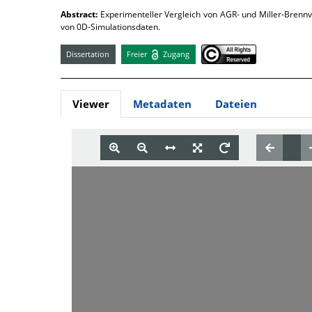
Abstract:
Experimenteller Vergleich von AGR- und Miller-Brenn
von 0D-Simulationsdaten.
Dissertation
Freier
Zugang
Viewer
Metadaten
Dateien