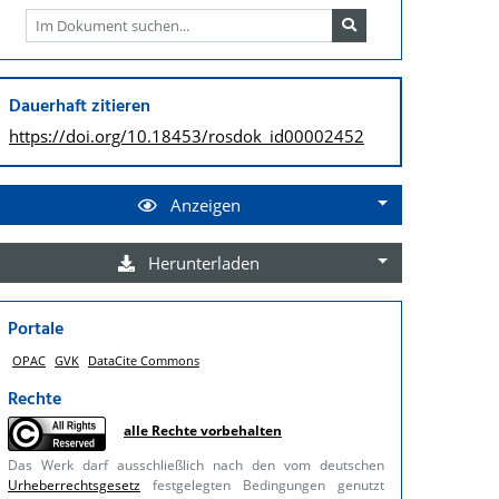
Dauerhaft zitieren
https://doi.org/
10.18453/rosdok_id00002452
Anzeigen
Herunterladen
Portale
OPAC
GVK
DataCite Commons
Rechte
alle Rechte vorbehalten
Das Werk darf ausschließlich nach den vom deutschen
Urheberrechtsgesetz
festgelegten Bedingungen genutzt