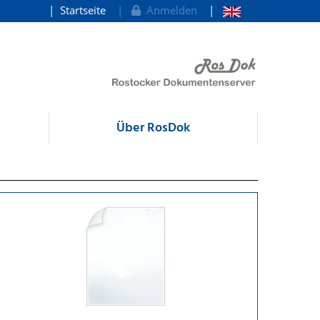
Startseite
Anmelden
Über RosDok