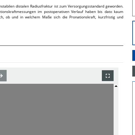
instabilen distalen Radiusfraktur ist zum Versorgungsstandard geworden.
ationskraftmessungen im postoperativen Verlauf haben bis dato kaum
h, ob und in welchem Maße sich die Pronationskraft, kurzfristig und