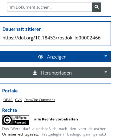
Dauerhaft zitieren
https://doi.org/
10.18453/rosdok_id00002466
Anzeigen
Herunterladen
Portale
OPAC
GVK
DataCite Commons
Rechte
alle Rechte vorbehalten
Das Werk darf ausschließlich nach den vom deutschen
Urheberrechtsgesetz
festgelegten Bedingungen genutzt