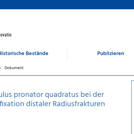
Historische Bestände
Publizieren
Dokument
lus pronator quadratus bei der
ixation distaler Radiusfrakturen