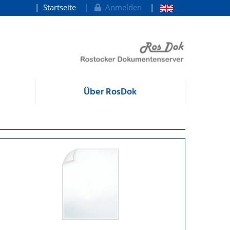
Startseite
Anmelden
Über RosDok