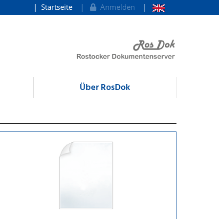
Startseite
Anmelden
Über RosDok