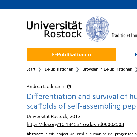
zum Inhalt
E-Publikationen
Start
E-Publikationen
Browsen in E-Publikationen
Andrea Liedmann
Differentiation and survival of h
scaffolds of self-assembling pe
Universität Rostock, 2013
https://doi.org/10.18453/rosdok_id00002503
Abstract:
In this project we used a human neural progenitor ce