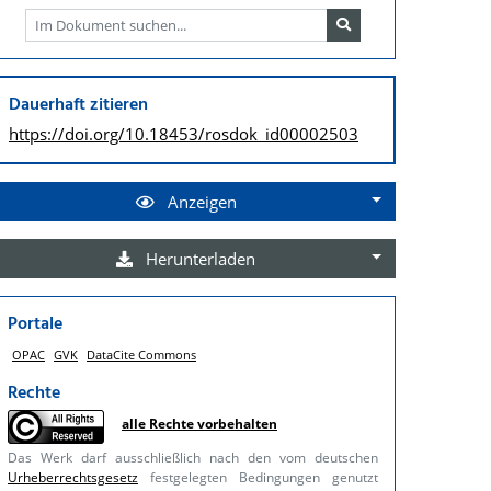
Dauerhaft zitieren
https://doi.org/
10.18453/rosdok_id00002503
Anzeigen
Herunterladen
Portale
OPAC
GVK
DataCite Commons
Rechte
alle Rechte vorbehalten
Das Werk darf ausschließlich nach den vom deutschen
Urheberrechtsgesetz
festgelegten Bedingungen genutzt