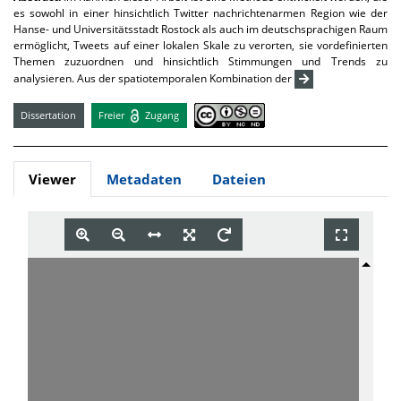
es sowohl in einer hinsichtlich Twitter nachrichtenarmen Region wie der
Hanse- und Universitätsstadt Rostock als auch im deutschsprachigen Raum
ermöglicht, Tweets auf einer lokalen Skale zu verorten, sie vordefinierten
Themen zuzuordnen und hinsichtlich Stimmungen und Trends zu
analysieren. Aus der spatiotemporalen Kombination der
Dissertation
Freier
Zugang
Viewer
Metadaten
Dateien