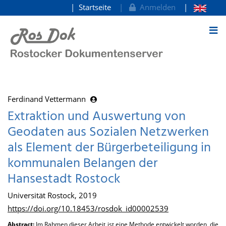
Startseite
Anmelden
zum Inhalt
Ferdinand Vettermann
Extraktion und Auswertung von
Geodaten aus Sozialen Netzwerken
als Element der Bürgerbeteiligung in
kommunalen Belangen der
Hansestadt Rostock
Universität Rostock, 2019
https://doi.org/10.18453/rosdok_id00002539
Abstract:
Im Rahmen dieser Arbeit ist eine Methode entwickelt worden, die