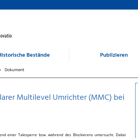
Historische Bestände
Publizieren
Dokument
arer Multilevel Umrichter (MMC) bei
end einer Taktsperre bzw. während des Blockierens untersucht. Dabei