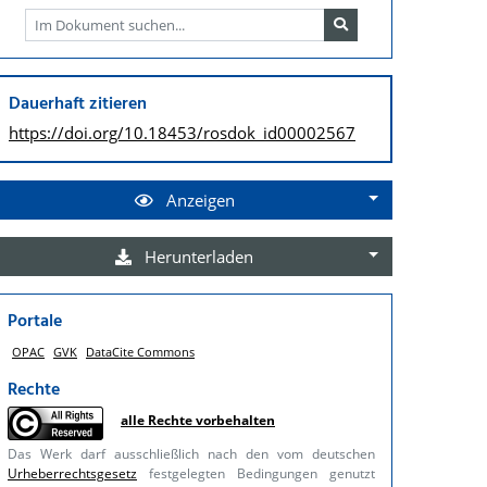
Dauerhaft zitieren
https://doi.org/
10.18453/rosdok_id00002567
Anzeigen
Herunterladen
Portale
OPAC
GVK
DataCite Commons
Rechte
alle Rechte vorbehalten
Das Werk darf ausschließlich nach den vom deutschen
Urheberrechtsgesetz
festgelegten Bedingungen genutzt