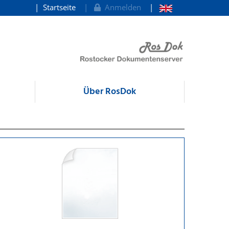
Startseite
Anmelden
Über RosDok