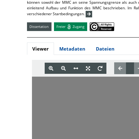
können sowohl der MMC an seine Spannungsgrenze als auch d
einleitend Aufbau und Funktion des MMC beschrieben. Im Rah
verschiedener Startbedingungen.
Dissertation
Freier
Zugang
Viewer
Metadaten
Dateien