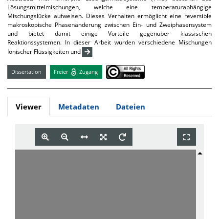
Lösungsmittelmischungen, welche eine temperaturabhängige
Mischungslücke aufweisen. Dieses Verhalten ermöglicht eine reversible
makroskopische Phasenänderung zwischen Ein- und Zweiphasensystem
und bietet damit einige Vorteile gegenüber klassischen
Reaktionssystemen. In dieser Arbeit wurden verschiedene Mischungen
Ionischer Flüssigkeiten und
Dissertation
Freier
Zugang
Viewer
Metadaten
Dateien