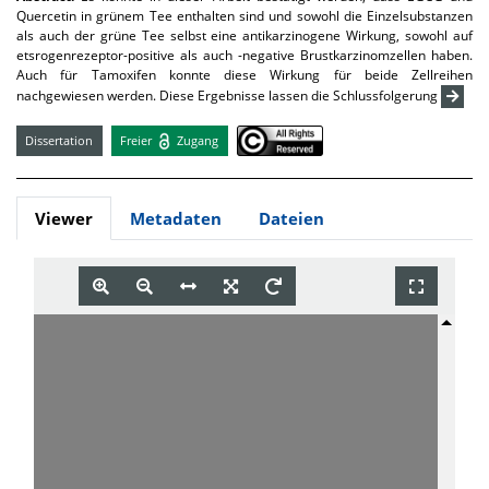
Quercetin in grünem Tee enthalten sind und sowohl die Einzelsubstanzen
als auch der grüne Tee selbst eine antikarzinogene Wirkung, sowohl auf
etsrogenrezeptor-positive als auch -negative Brustkarzinomzellen haben.
Auch für Tamoxifen konnte diese Wirkung für beide Zellreihen
nachgewiesen werden. Diese Ergebnisse lassen die Schlussfolgerung
Dissertation
Freier
Zugang
Viewer
Metadaten
Dateien