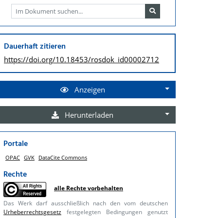
Dauerhaft zitieren
https://doi.org/
10.18453/rosdok_id00002712
Anzeigen
Herunterladen
Portale
OPAC
GVK
DataCite Commons
Rechte
alle Rechte vorbehalten
Das Werk darf ausschließlich nach den vom deutschen
Urheberrechtsgesetz
festgelegten Bedingungen genutzt