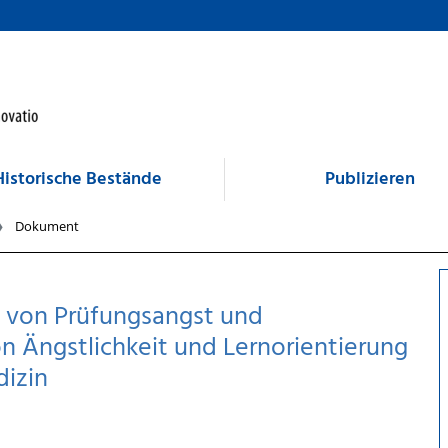
Historische Bestände
Publizieren
Dokument
g von Prüfungsangst und
n Ängstlichkeit und Lernorientierung
izin