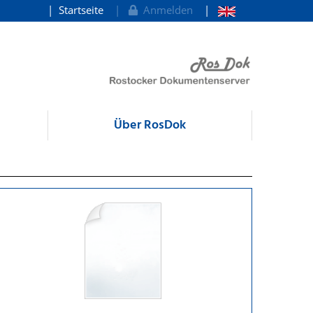
Startseite
Anmelden
Über RosDok