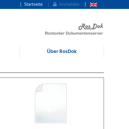
Startseite
Anmelden
Über RosDok