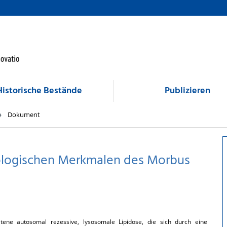
Historische Bestände
Publizieren
Dokument
ologischen Merkmalen des Morbus
ene autosomal rezessive, lysosomale Lipidose, die sich durch eine