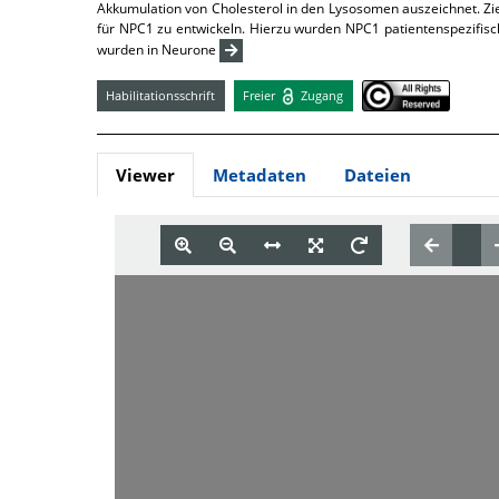
Akkumulation von Cholesterol in den Lysosomen auszeichnet. Zie
für NPC1 zu entwickeln. Hierzu wurden NPC1 patientenspezifisch
wurden in Neurone
Habilitationsschrift
Freier
Zugang
Viewer
Metadaten
Dateien