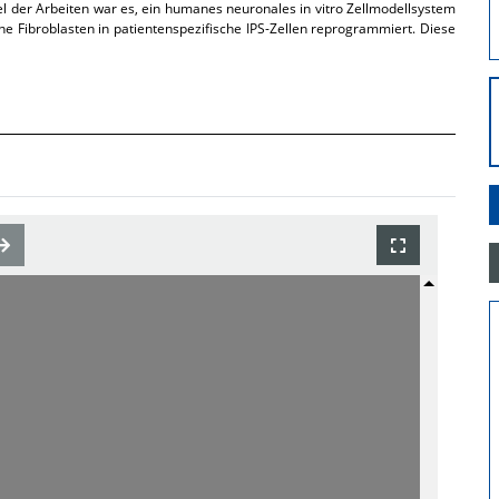
l der Arbeiten war es, ein humanes neuronales in vitro Zellmodellsystem
e Fibroblasten in patientenspezifische IPS-Zellen reprogrammiert. Diese