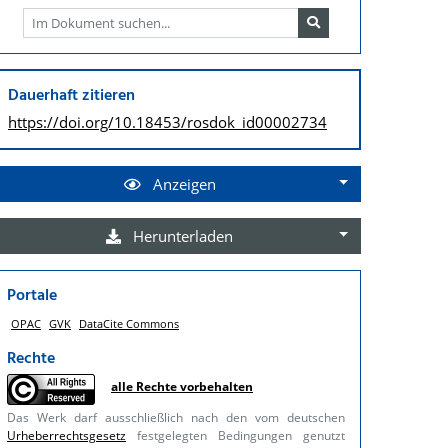
Dauerhaft zitieren
https://doi.org/
10.18453/rosdok_id00002734
Anzeigen
Herunterladen
Portale
OPAC
GVK
DataCite Commons
Rechte
alle Rechte vorbehalten
Das Werk darf ausschließlich nach den vom deutschen
Urheberrechtsgesetz
festgelegten Bedingungen genutzt