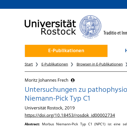
zum Inhalt
E-Publikationen
Start
E-Publikationen
Browsen in E-Publikationen
Moritz Johannes Frech
Untersuchungen zu pathophysi
Niemann-Pick Typ C1
Universität Rostock, 2019
https://doi.org/10.18453/rosdok_id00002734
Abstract:
Morbus Niemann-Pick Typ C1 (NPC1) ist eine selt