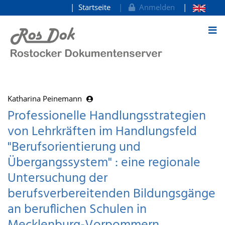
Startseite
Anmelden
zum Inhalt
Katharina Peinemann
Professionelle Handlungsstrategien
von Lehrkräften im Handlungsfeld
"Berufsorientierung und
Übergangssystem" : eine regionale
Untersuchung der
berufsverbereitenden Bildungsgänge
an beruflichen Schulen in