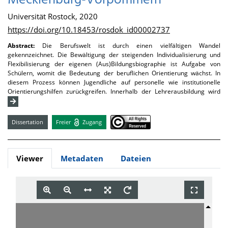
Mecklenburg-Vorpommern
Universität Rostock, 2020
https://doi.org/10.18453/rosdok_id00002737
Abstract:
Die Berufswelt ist durch einen vielfältigen Wandel
gekennzeichnet. Die Bewältigung der steigenden Individualisierung und
Flexibilisierung der eigenen (Aus)Bildungsbiographie ist Aufgabe von
Schülern, womit die Bedeutung der beruflichen Orientierung wächst. In
diesem Prozess können Jugendliche auf personelle wie institutionelle
Orientierungshilfen zurückgreifen. Innerhalb der Lehrerausbildung wird
Dissertation
Freier
Zugang
Viewer
Metadaten
Dateien