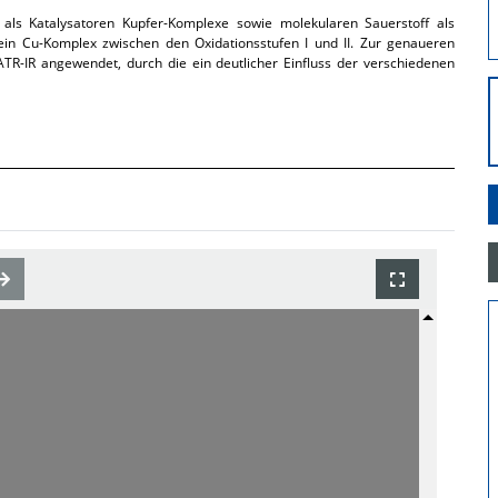
 als Katalysatoren Kupfer-Komplexe sowie molekularen Sauerstoff als
ein Cu-Komplex zwischen den Oxidationsstufen I und II. Zur genaueren
R-IR angewendet, durch die ein deutlicher Einfluss der verschiedenen