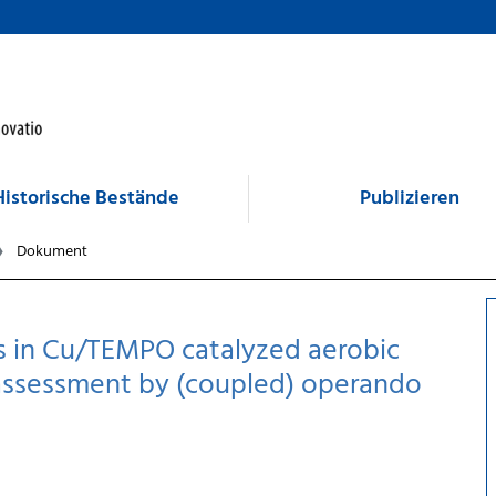
Historische Bestände
Publizieren
Dokument
ps in Cu/TEMPO catalyzed aerobic
 assessment by (coupled) operando