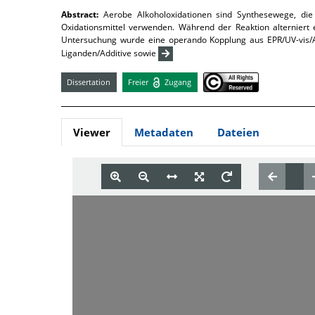
Abstract:
Aerobe Alkoholoxidationen sind Synthesewege, die
Oxidationsmittel verwenden. Während der Reaktion alterniert 
Untersuchung wurde eine operando Kopplung aus EPR/UV-vis/AT
Liganden/Additive sowie
Dissertation
Freier
Zugang
Viewer
Metadaten
Dateien