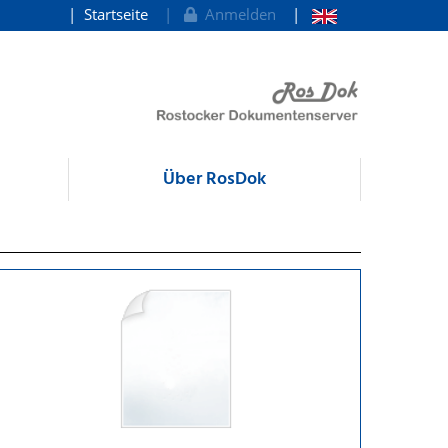
Startseite
Anmelden
Über RosDok