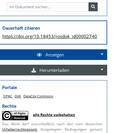
Dauerhaft zitieren
https://doi.org/
10.18453/rosdok_id00002740
Anzeigen
Herunterladen
Portale
OPAC
GVK
DataCite Commons
Rechte
alle Rechte vorbehalten
Das Werk darf ausschließlich nach den vom deutschen
Urheberrechtsgesetz
festgelegten Bedingungen genutzt