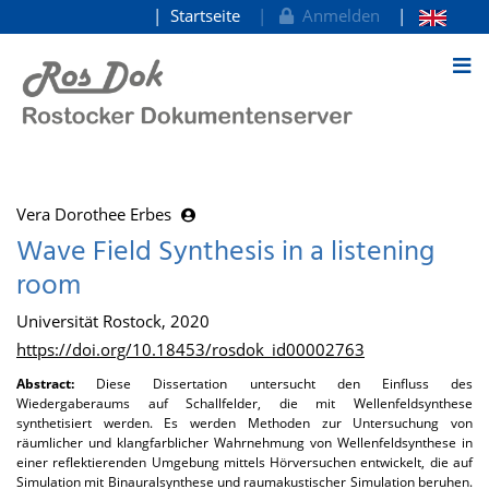
Startseite
Anmelden
zum Inhalt
Vera Dorothee Erbes
Wave Field Synthesis in a listening
room
Universität Rostock, 2020
https://doi.org/10.18453/rosdok_id00002763
Abstract:
Diese Dissertation untersucht den Einfluss des
Wiedergaberaums auf Schallfelder, die mit Wellenfeldsynthese
synthetisiert werden. Es werden Methoden zur Untersuchung von
räumlicher und klangfarblicher Wahrnehmung von Wellenfeldsynthese in
einer reflektierenden Umgebung mittels Hörversuchen entwickelt, die auf
Simulation mit Binauralsynthese und raumakustischer Simulation beruhen.