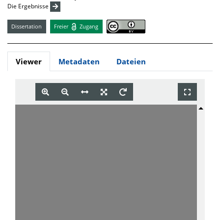
Die Ergebnisse
Dissertation
Freier
Zugang
Viewer
Metadaten
Dateien