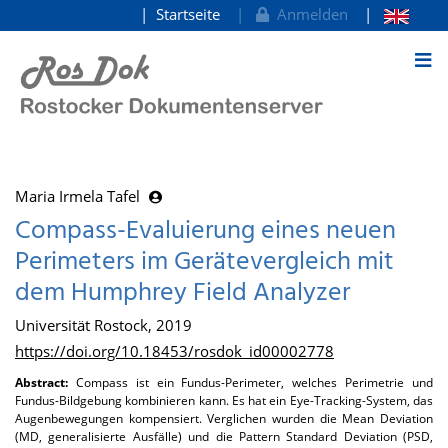
Startseite
Anmelden
zum Inhalt
Maria Irmela Tafel
Compass-Evaluierung eines neuen
Perimeters im Gerätevergleich mit
dem Humphrey Field Analyzer
Universität Rostock, 2019
https://doi.org/10.18453/rosdok_id00002778
Abstract:
Compass ist ein Fundus-Perimeter, welches Perimetrie und
Fundus-Bildgebung kombinieren kann. Es hat ein Eye-Tracking-System, das
Augenbewegungen kompensiert. Verglichen wurden die Mean Deviation
(MD, generalisierte Ausfälle) und die Pattern Standard Deviation (PSD,