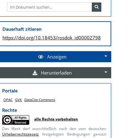
Dauerhaft zitieren
https://doi.org/
10.18453/rosdok_id00002798
Anzeigen
Herunterladen
Portale
OPAC
GVK
DataCite Commons
Rechte
alle Rechte vorbehalten
Das Werk darf ausschließlich nach den vom deutschen
Urheberrechtsgesetz
festgelegten Bedingungen genutzt