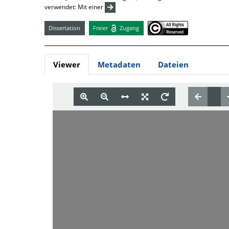
verwendet: Mit einer
Dissertation
Freier
Zugang
Viewer
Metadaten
Dateien