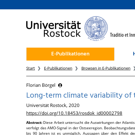
zum Inhalt
E-Publikationen
Start
E-Publikationen
Browsen in E-Publikationen
Florian Börgel
Long-term climate variability of 
Universität Rostock, 2020
https://doi.org/10.18453/rosdok_id00002798
Abstract:
Diese Arbeit untersucht die Auswirkungen der Atlanti
verfolgt das AMO-Signal in der Ostseeregion. Beobachtungsdat
bis 90 Jahren ist es unmöglich, Aussagen über den Effekt d