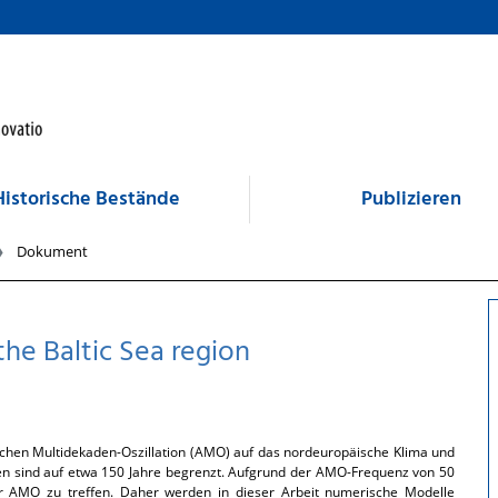
Historische Bestände
Publizieren
Dokument
the Baltic Sea region
schen Multidekaden-Oszillation (AMO) auf das nordeuropäische Klima und
en sind auf etwa 150 Jahre begrenzt. Aufgrund der AMO-Frequenz von 50
er AMO zu treffen. Daher werden in dieser Arbeit numerische Modelle