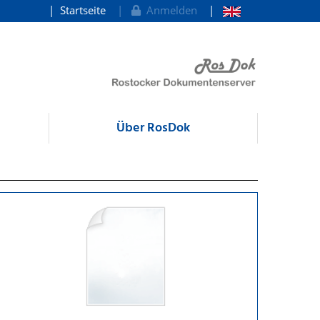
Startseite
Anmelden
Über RosDok