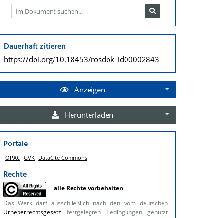
Dauerhaft zitieren
https://doi.org/
10.18453/rosdok_id00002843
Anzeigen
Herunterladen
Portale
OPAC
GVK
DataCite Commons
Rechte
alle Rechte vorbehalten
Das Werk darf ausschließlich nach den vom deutschen
Urheberrechtsgesetz
festgelegten Bedingungen genutzt