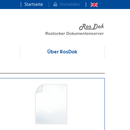
Startseite
Anmelden
Über RosDok