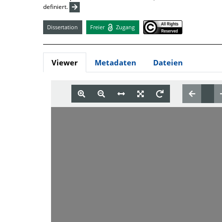
definiert.
Dissertation
Freier
Zugang
Viewer
Metadaten
Dateien