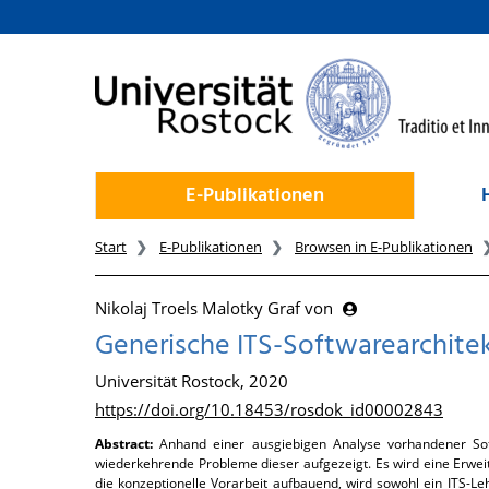
zum Inhalt
E-Publikationen
Start
E-Publikationen
Browsen in E-Publikationen
Nikolaj Troels Malotky Graf von
Generische ITS-Softwarearchitek
Universität Rostock, 2020
https://doi.org/10.18453/rosdok_id00002843
Abstract:
Anhand einer ausgiebigen Analyse vorhandener Soft
wiederkehrende Probleme dieser aufgezeigt. Es wird eine Erweite
die konzeptionelle Vorarbeit aufbauend, wird sowohl ein ITS-Le