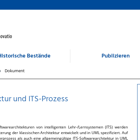
Historische Bestände
Publizieren
Dokument
tur und ITS-Prozess
warearchitekturen von intelligenten Lehr-/Lernsystemen (ITS) werden
rung der klassischen Architektur entwickelt und in UML spezifiziert. Auf
hrprozess als auch eine allgemeingültige ITS-Softwarearchitektur in UML