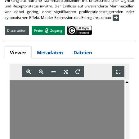
Wirkung auf humane Mammaepithelzellen mit unterschiedlicher Dignität
und Rezeptorstatus in-vitro. Der Einfluss auf unveränderte Mammazellen
war dabei gering, ohne signifikanten proliferationssteigernden oder
zytotoxischen Effekt. Mit der Expression des Estrogenrezeptor
Dissertation
Freier
Zugang
Viewer
Metadaten
Dateien