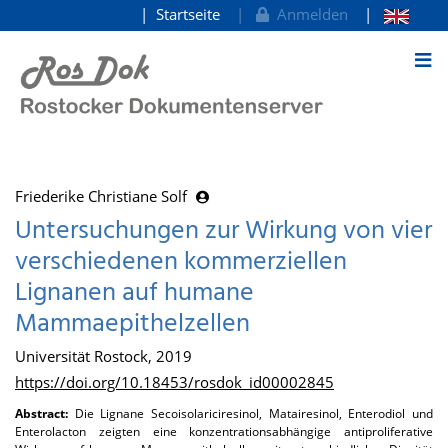
Startseite
Anmelden
zum Inhalt
Friederike Christiane Solf
Untersuchungen zur Wirkung von vier
verschiedenen kommerziellen
Lignanen auf humane
Mammaepithelzellen
Universität Rostock, 2019
https://doi.org/10.18453/rosdok_id00002845
Abstract:
Die Lignane Secoisolariciresinol, Matairesinol, Enterodiol und
Enterolacton zeigten eine konzentrationsabhängige antiproliferative