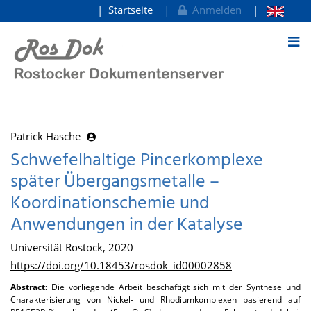
Startseite
Anmelden
zum Inhalt
Patrick Hasche
Schwefelhaltige Pincerkomplexe
später Übergangsmetalle –
Koordinationschemie und
Anwendungen in der Katalyse
Universität Rostock, 2020
https://doi.org/10.18453/rosdok_id00002858
Abstract:
Die vorliegende Arbeit beschäftigt sich mit der Synthese und
Charakterisierung von Nickel- und Rhodiumkomplexen basierend auf