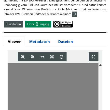
signifikant mit DHEAS korreliert. Dies geschieht bei beiden Geschlechtern,
unabhängig vom BMI und kaum beeinflusst vom Alter. Grund dafür könnte
eine direkte Wirkung von Prolaktin auf die NNR sein. Bei Patienten mit
intakter HVL-Funktion und/oder Mikroprolaktinom
Dissertation
Freier
Zugang
Viewer
Metadaten
Dateien