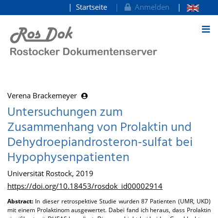
Startseite
Anmelden
zum Inhalt
Verena Brackemeyer
Untersuchungen zum
Zusammenhang von Prolaktin und
Dehydroepiandrosteron-sulfat bei
Hypophysenpatienten
Universität Rostock, 2019
https://doi.org/10.18453/rosdok_id00002914
Abstract:
In dieser retrospektive Studie wurden 87 Patienten (UMR, UKD)
mit einem Prolaktinom ausgewertet. Dabei fand ich heraus, dass Prolaktin