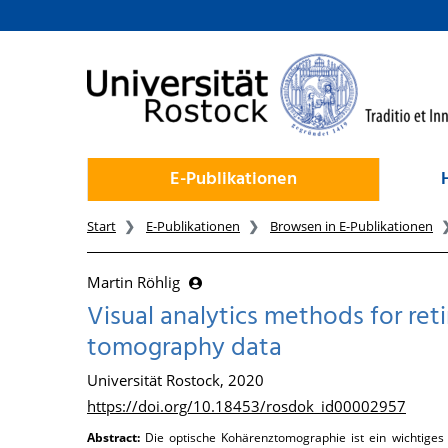
zum Inhalt
E-Publikationen
Start
E-Publikationen
Browsen in E-Publikationen
Martin Röhlig
Visual analytics methods for reti
tomography data
Universität Rostock, 2020
https://doi.org/10.18453/rosdok_id00002957
Abstract:
Die optische Kohärenztomographie ist ein wichtige