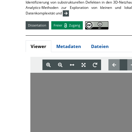
Identifizierung von substrukturellen Defekten in den 3D-Netzhau
Analytics-Methoden zur Exploration von kleinen und lok
Datenkomplexität und
Dissertation
Freier
Zugang
Viewer
Metadaten
Dateien