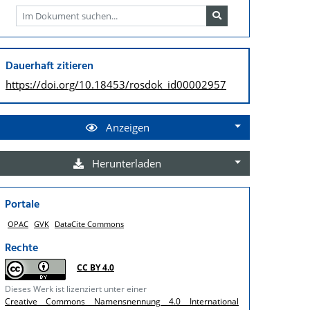
Dauerhaft zitieren
https://doi.org/
10.18453/rosdok_id00002957
Anzeigen
Herunterladen
Portale
OPAC
GVK
DataCite Commons
Rechte
CC BY 4.0
Dieses Werk ist lizenziert unter einer
Creative Commons Namensnennung 4.0 International