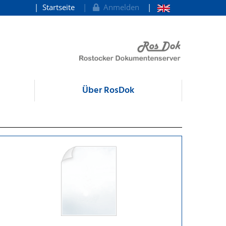
Startseite
Anmelden
Über RosDok