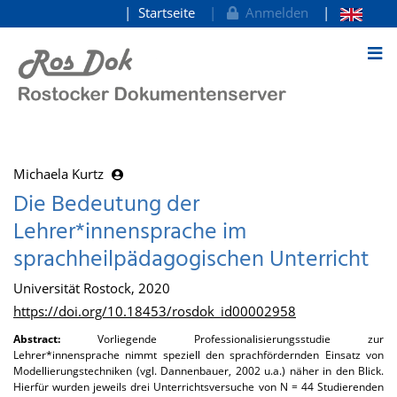
Startseite
Anmelden
zum Inhalt
Michaela Kurtz
Die Bedeutung der
Lehrer*innensprache im
sprachheilpädagogischen Unterricht
Universität Rostock, 2020
https://doi.org/10.18453/rosdok_id00002958
Abstract:
Vorliegende Professionalisierungsstudie zur
Lehrer*innensprache nimmt speziell den sprachfördernden Einsatz von
Modellierungstechniken (vgl. Dannenbauer, 2002 u.a.) näher in den Blick.
Hierfür wurden jeweils drei Unterrichtsversuche von N = 44 Studierenden