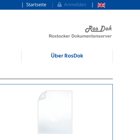
Startseite
Anmelden
Über RosDok