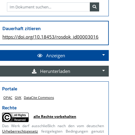
Dauerhaft zitieren
https://doi.org/
10.18453/rosdok_id00003016
Anzeigen
Herunterladen
Portale
OPAC
GVK
DataCite Commons
Rechte
alle Rechte vorbehalten
Das Werk darf ausschließlich nach den vom deutschen
Urheberrechtsgesetz
festgelegten Bedingungen genutzt