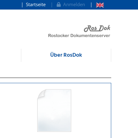
Startseite
Anmelden
Über RosDok