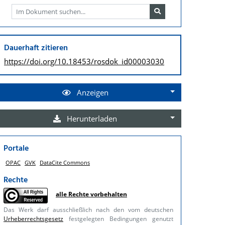
Dauerhaft zitieren
https://doi.org/
10.18453/rosdok_id00003030
Anzeigen
Herunterladen
Portale
OPAC
GVK
DataCite Commons
Rechte
alle Rechte vorbehalten
Das Werk darf ausschließlich nach den vom deutschen
Urheberrechtsgesetz
festgelegten Bedingungen genutzt