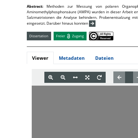
Abstract:
Methoden zur Messung von polaren Organoph
Aminomethylphosphonsäure (AMPA) wurden in dieser Arbeit ent
Salzmatrixionen die Analyse behindern. Probenentsalzung mitt
eingesetzt. Darüber hinaus konnten
Dissertation
Freier
Zugang
Viewer
Metadaten
Dateien