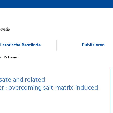
Historische Bestände
Publizieren
Dokument
sate and related
 : overcoming salt-matrix-induced