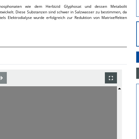
osphonaten wie dem Herbizid Glyphosat und dessen Metabolit
wickelt. Diese Substanzen sind schwer in Salzwasser zu bestimmen, da
els Elektrodialyse wurde erfolgreich zur Reduktion von Matrixeffekten