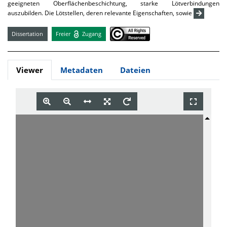
geeigneten Oberflächenbeschichtung, starke Lötverbindungen
auszubilden. Die Lötstellen, deren relevante Eigenschaften, sowie
Dissertation
Freier
Zugang
Viewer
Metadaten
Dateien