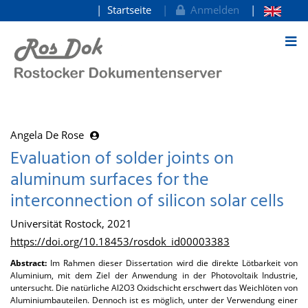
Startseite
Anmelden
zum Inhalt
Angela De Rose
Evaluation of solder joints on
aluminum surfaces for the
interconnection of silicon solar cells
Universität Rostock, 2021
https://doi.org/10.18453/rosdok_id00003383
Abstract:
Im Rahmen dieser Dissertation wird die direkte Lötbarkeit von
Aluminium, mit dem Ziel der Anwendung in der Photovoltaik Industrie,
untersucht. Die natürliche Al2O3 Oxidschicht erschwert das Weichlöten von
Aluminiumbauteilen. Dennoch ist es möglich, unter der Verwendung einer