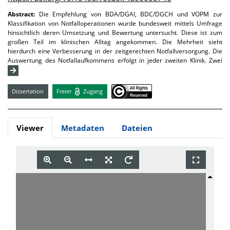
Abstract:
Die Empfehlung von BDA/DGAI, BDC/DGCH und VOPM zur
Klassifikation von Notfalloperationen wurde bundesweit mittels Umfrage
hinsichtlich deren Umsetzung und Bewertung untersucht. Diese ist zum
großen Teil im klinischen Alltag angekommen. Die Mehrheit sieht
hierdurch eine Verbesserung in der zeitgerechten Notfallversorgung. Die
Auswertung des Notfallaufkommens erfolgt in jeder zweiten Klinik. Zwei
Dissertation
Freier
Zugang
Viewer
Metadaten
Dateien