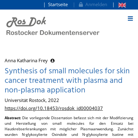
Startseite
Anmelden
zum Inhalt
Anna Katharina Frey
Synthesis of small molecules for skin
cancer treatment with plasma and
non-plasma application
Universität Rostock, 2022
https://doi.org/10.18453/rosdok_id00004037
Abstract:
Die vorliegende Dissertation befasst sich mit der Modifizierung
und Herstellung von small molecules für den Einsatz bei
Hautkrebserkrankungen mit möglicher Plasmaanwendung. Zunächst
wurden N-glykosylierte Oxindole und N-glykosylierte Isatine mit