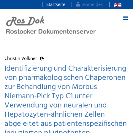
Startseite
Anmelden
zum Inhalt
Christin Völkner
Identifizierung und Charakterisierung
von pharmakologischen Chaperonen
zur Behandlung von Morbus
Niemann-Pick Typ C1 unter
Verwendung von neuralen und
Hepatozyten-ähnlichen Zellen
abgeleitet aus patientenspezifischen