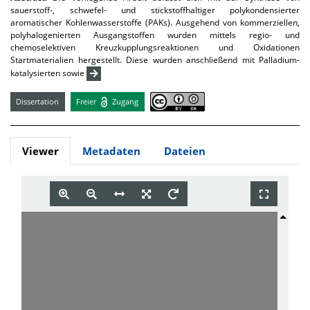
sauerstoff-, schwefel- und stickstoffhaltiger polykondensierter
aromatischer Kohlenwasserstoffe (PAKs). Ausgehend von kommerziellen,
polyhalogenierten Ausgangstoffen wurden mittels regio- und
chemoselektiven Kreuzkupplungsreaktionen und Oxidationen
Startmaterialien hergestellt. Diese wurden anschließend mit Palladium-
katalysierten sowie
Dissertation
Freier
Zugang
Viewer
Metadaten
Dateien