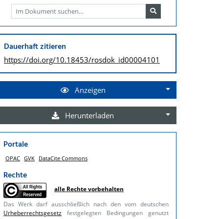
Dauerhaft zitieren
https://doi.org/
10.18453/rosdok_id00004101
Anzeigen
Herunterladen
Portale
OPAC
GVK
DataCite Commons
Rechte
alle Rechte vorbehalten
Das Werk darf ausschließlich nach den vom deutschen
Urheberrechtsgesetz
festgelegten Bedingungen genutzt