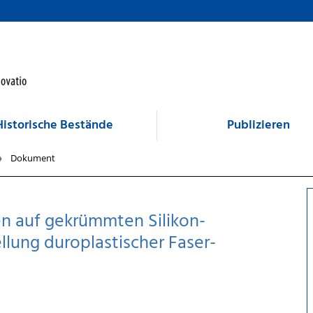
Historische Bestände
Publizieren
Dokument
en auf gekrümmten Silikon-
lung duroplastischer Faser-