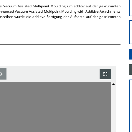
des Vacuum Assisted Multipoint Moulding um additiv auf der gekrümmten
 Enhanced Vacuum Assisted Multipoint Moulding with Additive Attachments
chsreihen wurde die additive Fertigung der Aufsätze auf der gekrümmten