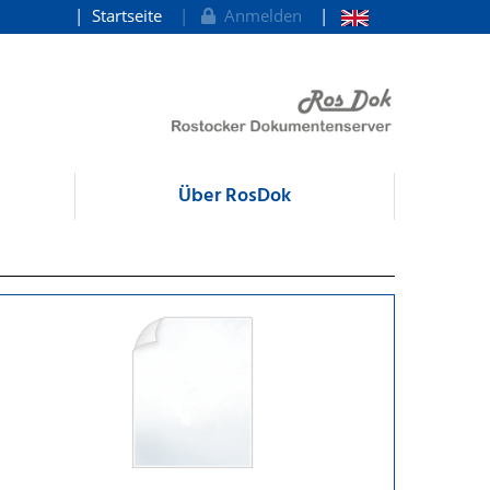
Startseite
Anmelden
Über RosDok