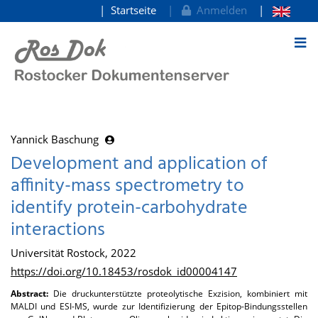
Startseite
Anmelden
zum Inhalt
Yannick Baschung
Development and application of
affinity-mass spectrometry to
identify protein-carbohydrate
interactions
Universität Rostock, 2022
https://doi.org/10.18453/rosdok_id00004147
Abstract:
Die druckunterstützte proteolytische Exzision, kombiniert mit
MALDI und ESI-MS, wurde zur Identifizierung der Epitop-Bindungsstellen