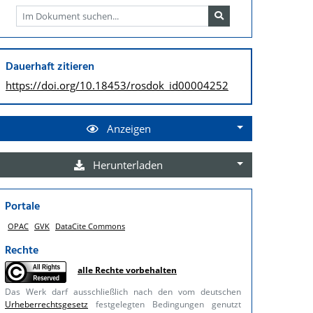
Dauerhaft zitieren
https://doi.org/
10.18453/rosdok_id00004252
Anzeigen
Herunterladen
Portale
OPAC
GVK
DataCite Commons
Rechte
alle Rechte vorbehalten
Das Werk darf ausschließlich nach den vom deutschen
Urheberrechtsgesetz
festgelegten Bedingungen genutzt