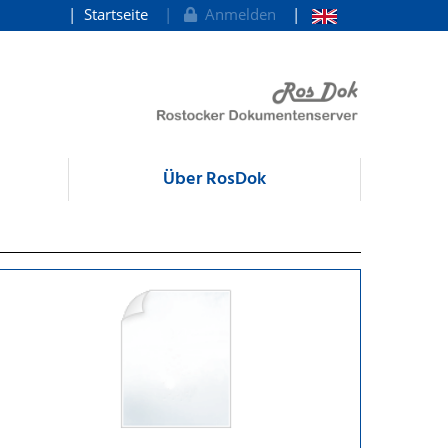
Startseite
Anmelden
Über RosDok