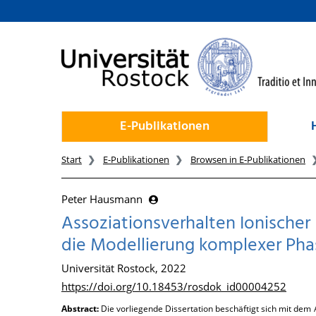
zum Inhalt
E-Publikationen
Start
E-Publikationen
Browsen in E-Publikationen
Peter Hausmann
Assoziationsverhalten Ionischer 
die Modellierung komplexer Ph
Universität Rostock, 2022
https://doi.org/10.18453/rosdok_id00004252
Abstract:
Die vorliegende Dissertation beschäftigt sich mit dem A