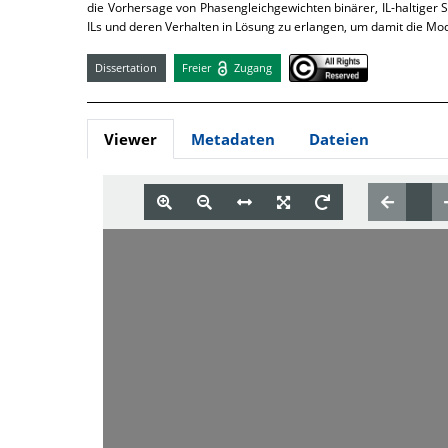
die Vorhersage von Phasengleichgewichten binärer, IL-haltiger Sy
ILs und deren Verhalten in Lösung zu erlangen, um damit die Mo
Dissertation
Freier
Zugang
Viewer
Metadaten
Dateien