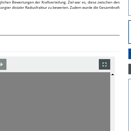
ichen Bewertungen der Kraftverteilung. Ziel war es, diese zwischen den
sorgter distaler Radiusfraktur zu bewerten. Zudem wurde die Gesamtkraft