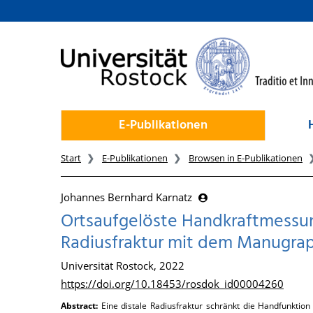
zum Inhalt
E-Publikationen
Start
E-Publikationen
Browsen in E-Publikationen
Johannes Bernhard Karnatz
Ortsaufgelöste Handkraftmessung
Radiusfraktur mit dem Manugra
Universität Rostock, 2022
https://doi.org/10.18453/rosdok_id00004260
Abstract:
Eine distale Radiusfraktur schränkt die Handfunktion 