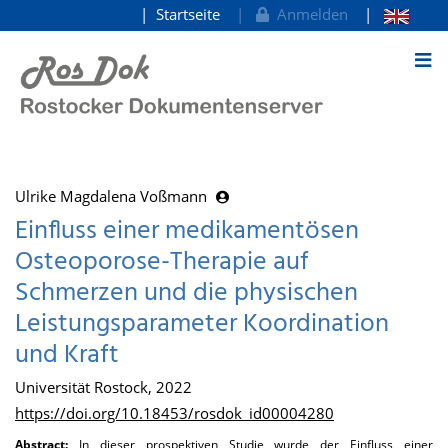
Startseite
Anmelden
zum Inhalt
Ulrike Magdalena Voßmann
Einfluss einer medikamentösen
Osteoporose-Therapie auf
Schmerzen und die physischen
Leistungsparameter Koordination
und Kraft
Universität Rostock, 2022
https://doi.org/10.18453/rosdok_id00004280
Abstract:
In dieser prospektiven Studie wurde der Einfluss einer