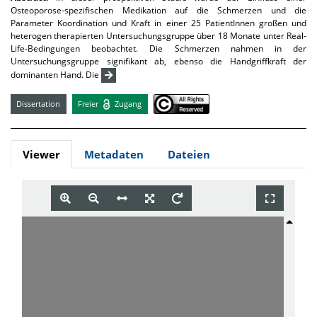
Osteoporose-spezifischen Medikation auf die Schmerzen und die
Parameter Koordination und Kraft in einer 25 PatientInnen großen und
heterogen therapierten Untersuchungsgruppe über 18 Monate unter Real-
Life-Bedingungen beobachtet. Die Schmerzen nahmen in der
Untersuchungsgruppe signifikant ab, ebenso die Handgriffkraft der
dominanten Hand. Die
Dissertation
Freier
Zugang
Viewer
Metadaten
Dateien