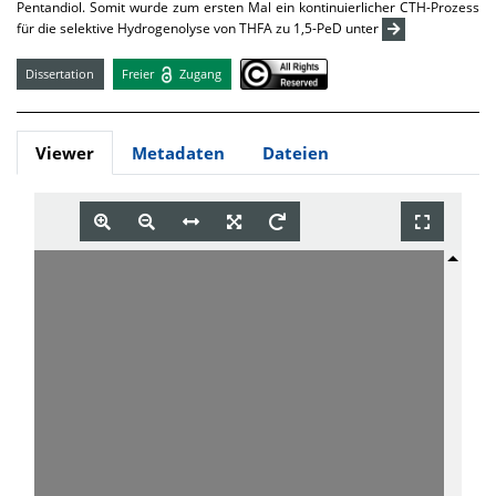
Pentandiol. Somit wurde zum ersten Mal ein kontinuierlicher CTH-Prozess
für die selektive Hydrogenolyse von THFA zu 1,5-PeD unter
Dissertation
Freier
Zugang
Viewer
Metadaten
Dateien