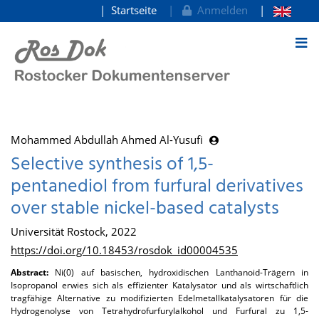
Startseite
Anmelden
zum Inhalt
Mohammed Abdullah Ahmed Al-Yusufi
Selective synthesis of 1,5-
pentanediol from furfural derivatives
over stable nickel-based catalysts
Universität Rostock, 2022
https://doi.org/10.18453/rosdok_id00004535
Abstract:
Ni(0) auf basischen, hydroxidischen Lanthanoid-Trägern in
Isopropanol erwies sich als effizienter Katalysator und als wirtschaftlich
tragfähige Alternative zu modifizierten Edelmetallkatalysatoren für die
Hydrogenolyse von Tetrahydrofurfurylalkohol und Furfural zu 1,5-