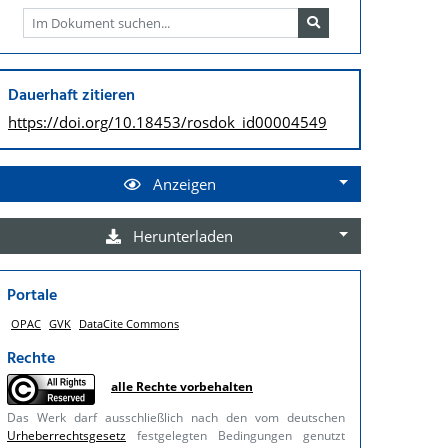
Dauerhaft zitieren
https://doi.org/
10.18453/rosdok_id00004549
Anzeigen
Herunterladen
Portale
OPAC
GVK
DataCite Commons
Rechte
alle Rechte vorbehalten
Das Werk darf ausschließlich nach den vom deutschen
Urheberrechtsgesetz
festgelegten Bedingungen genutzt