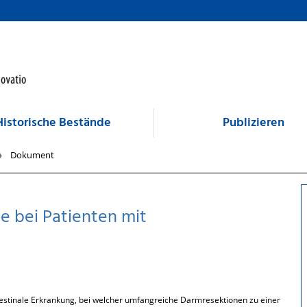
Historische Bestände
Publizieren
Dokument
 bei Patienten mit
estinale Erkrankung, bei welcher umfangreiche Darmresektionen zu einer