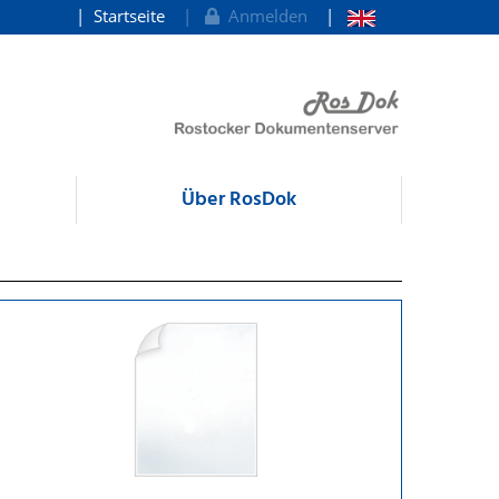
Startseite
Anmelden
Über RosDok