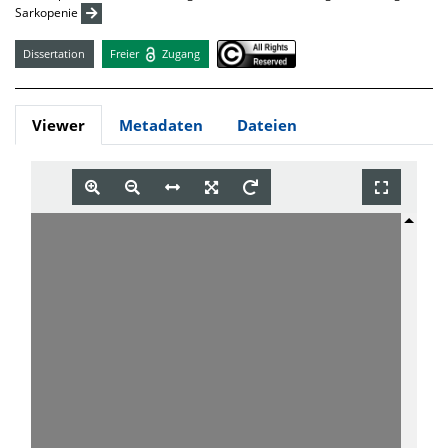
Sarkopenie
Dissertation
Freier
Zugang
Viewer
Metadaten
Dateien