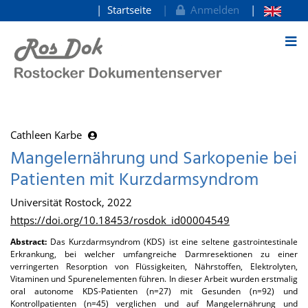
Startseite
Anmelden
zum Inhalt
Cathleen Karbe
Mangelernährung und Sarkopenie bei
Patienten mit Kurzdarmsyndrom
Universität Rostock, 2022
https://doi.org/10.18453/rosdok_id00004549
Abstract:
Das Kurzdarmsyndrom (KDS) ist eine seltene gastrointestinale
Erkrankung, bei welcher umfangreiche Darmresektionen zu einer
verringerten Resorption von Flüssigkeiten, Nährstoffen, Elektrolyten,
Vitaminen und Spurenelementen führen. In dieser Arbeit wurden erstmalig
oral autonome KDS-Patienten (n=27) mit Gesunden (n=92) und
Kontrollpatienten (n=45) verglichen und auf Mangelernährung und