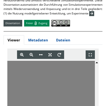
herausfordernd und umfasst verschiedene Simulationsexperimente. Diese
Dissertation automatisiert die Durchführung von Simulationsexperimenten
mittels Wiederverwendung und Anpassung und ist in drei Teile gegliedert:
(1) die Nutzung modellgetriebener Entwicklung, um Experimente
Dissertation
Freier
Zugang
Viewer
Metadaten
Dateien