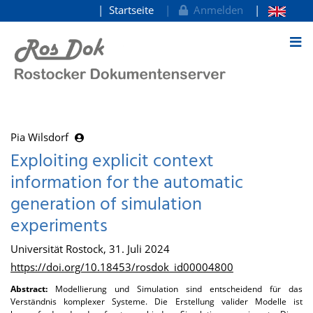
Startseite
Anmelden
zum Inhalt
Pia Wilsdorf
Exploiting explicit context
information for the automatic
generation of simulation
experiments
Universität Rostock, 31. Juli 2024
https://doi.org/10.18453/rosdok_id00004800
Abstract:
Modellierung und Simulation sind entscheidend für das
Verständnis komplexer Systeme. Die Erstellung valider Modelle ist