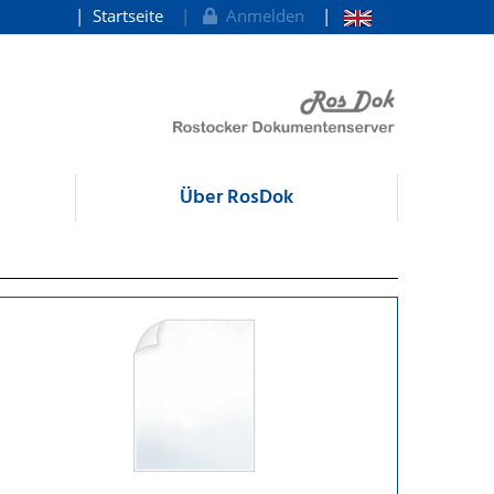
Startseite
Anmelden
Über RosDok