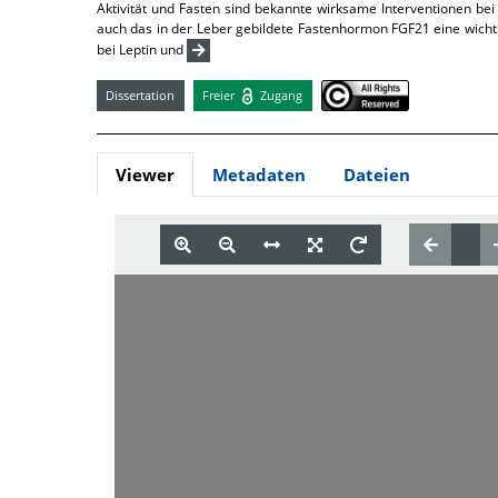
Aktivität und Fasten sind bekannte wirksame Interventionen b
auch das in der Leber gebildete Fastenhormon FGF21 eine wichtige
bei Leptin und
Dissertation
Freier
Zugang
Viewer
Metadaten
Dateien