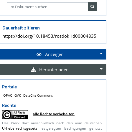
Dauerhaft zitieren
https://doi.org/
10.18453/rosdok_id00004835
Anzeigen
Herunterladen
Portale
OPAC
GVK
DataCite Commons
Rechte
alle Rechte vorbehalten
Das Werk darf ausschließlich nach den vom deutschen
Urheberrechtsgesetz
festgelegten Bedingungen genutzt