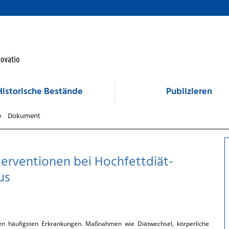
Historische Bestände
Publizieren
Dokument
terventionen bei Hochfettdiät-
us
en häufigsten Erkrankungen. Maßnahmen wie Diätwechsel, körperliche