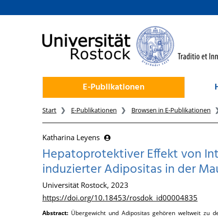
zum Inhalt
E-Publikationen
Start
E-Publikationen
Browsen in E-Publikationen
Katharina Leyens
Hepatoprotektiver Effekt von In
induzierter Adipositas in der Ma
Universität Rostock, 2023
https://doi.org/10.18453/rosdok_id00004835
Abstract:
Übergewicht und Adipositas gehören weltweit zu d