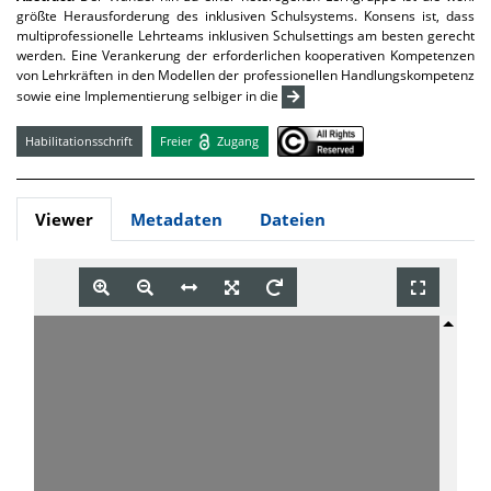
größte Herausforderung des inklusiven Schulsystems. Konsens ist, dass
multiprofessionelle Lehrteams inklusiven Schulsettings am besten gerecht
werden. Eine Verankerung der erforderlichen kooperativen Kompetenzen
von Lehrkräften in den Modellen der professionellen Handlungskompetenz
sowie eine Implementierung selbiger in die
Habilitationsschrift
Freier
Zugang
Viewer
Metadaten
Dateien