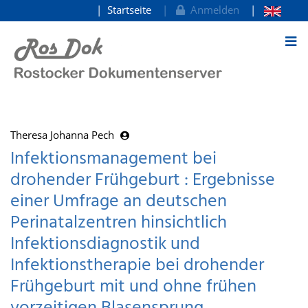
Startseite
Anmelden
zum Inhalt
Theresa Johanna Pech
Infektionsmanagement bei
drohender Frühgeburt : Ergebnisse
einer Umfrage an deutschen
Perinatalzentren hinsichtlich
Infektionsdiagnostik und
Infektionstherapie bei drohender
Frühgeburt mit und ohne frühen