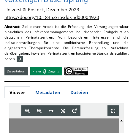
vorzeitigen Blasensprung
Universität Rostock, Dezember 2023
https://doi.org/10.18453/rosdok_id00004920
Abstract:
Ziel dieser Arbeit ist die Erfassung der Versorgungsstruktur
hinsichtlich des Infektionsmanagements bei drohender Frühgeburt an
deutschen Perinatalzentren. Von besonderem Interesse sind die
Indikationsstellungen für eine antibiotische Behandlung und die
eingesetzten Therapiekonzepte. Die Datenerfassung soll Aufschluss
darüber geben, inwiefern Perinatalzentren hausinterne Standards etabliert
haben.
Dissertation
Freier
Zugang
Viewer
Metadaten
Dateien