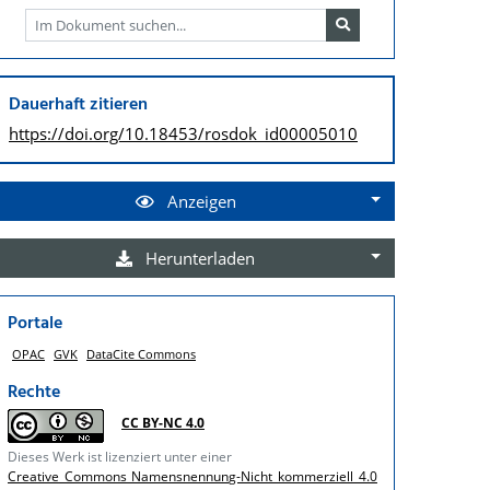
Dauerhaft zitieren
https://doi.org/
10.18453/rosdok_id00005010
Anzeigen
Herunterladen
Portale
OPAC
GVK
DataCite Commons
Rechte
CC BY-NC 4.0
Dieses Werk ist lizenziert unter einer
Creative Commons Namensnennung-Nicht kommerziell 4.0