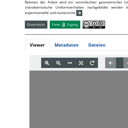
Rahmen der Arbeit wird ein vereinfachter geometrischer 
charakteristische Umformverhalten nachgebildet werden
experimentelle und numerische
Dissertation
Freier
Zugang
Viewer
Metadaten
Dateien