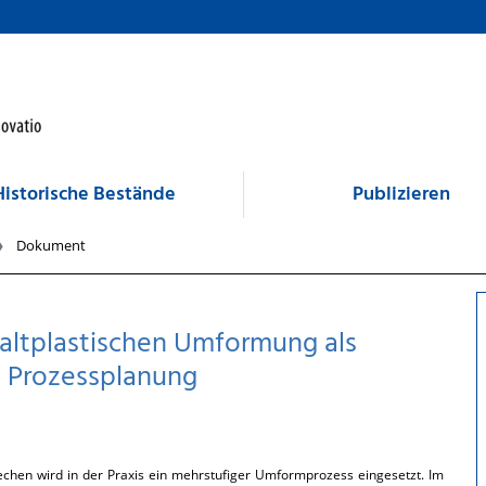
Historische Bestände
Publizieren
Dokument
kaltplastischen Umformung als
n Prozessplanung
hen wird in der Praxis ein mehrstufiger Umformprozess eingesetzt. Im