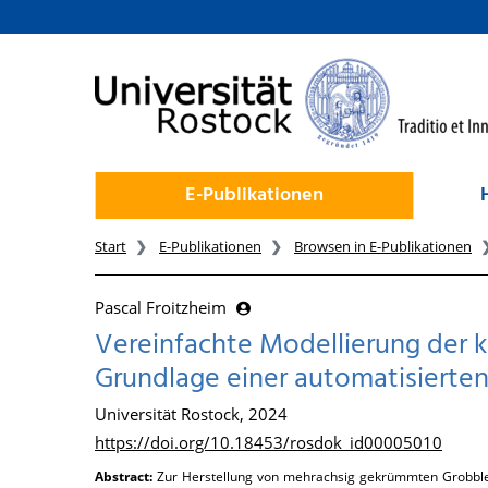
zum Inhalt
E-Publikationen
Start
E-Publikationen
Browsen in E-Publikationen
Pascal Froitzheim
Vereinfachte Modellierung der 
Grundlage einer automatisierte
Universität Rostock, 2024
https://doi.org/10.18453/rosdok_id00005010
Abstract:
Zur Herstellung von mehrachsig gekrümmten Grobblec