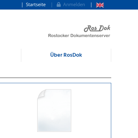
Startseite
Anmelden
Über RosDok